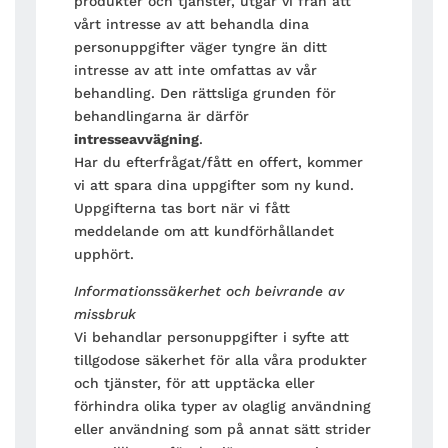
produkter och tjänster, utgår vi från att
vårt intresse av att behandla dina
personuppgifter väger tyngre än ditt
intresse av att inte omfattas av vår
behandling. Den rättsliga grunden för
behandlingarna är därför
intresseavvägning
.
Har du efterfrågat/fått en offert, kommer
vi att spara dina uppgifter som ny kund.
Uppgifterna tas bort när vi fått
meddelande om att kundförhållandet
upphört.
Informationssäkerhet och beivrande av
missbruk
Vi behandlar personuppgifter i syfte att
tillgodose säkerhet för alla våra produkter
och tjänster, för att upptäcka eller
förhindra olika typer av olaglig användning
eller användning som på annat sätt strider