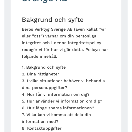
Bakgrund och syfte
Beros Verktyg Sverige AB (även kallat ”vi”
eller ”oss”) värnar om din personliga
integritet och i denna integritetspolicy
redogör vi för hur vi gör detta. Policyn har
följande innehåll:
1. Bakgrund och syfte
2. Dina rättigheter
3. I vilka situationer behöver vi behandla
dina personuppgifter?
4. Hur får vi information om dig?
5. Hur använder vi information om dig?
6. Hur länge sparas informationen?
7. Vilka kan vi komma att dela din
information med?
8. Kontaktuppgifter