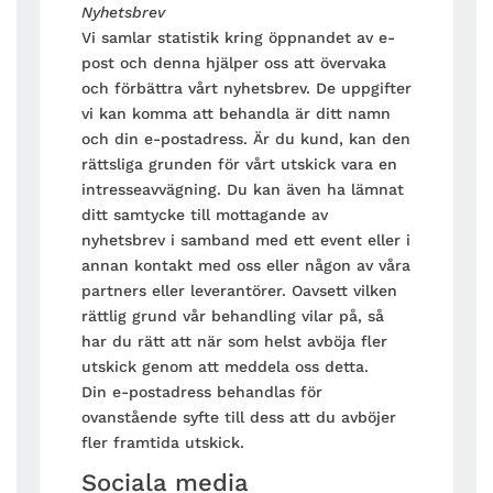
Nyhetsbrev
Vi samlar statistik kring öppnandet av e-
post och denna hjälper oss att övervaka
och förbättra vårt nyhetsbrev. De uppgifter
vi kan komma att behandla är ditt namn
och din e-postadress. Är du kund, kan den
rättsliga grunden för vårt utskick vara en
intresseavvägning. Du kan även ha lämnat
ditt samtycke till mottagande av
nyhetsbrev i samband med ett event eller i
annan kontakt med oss eller någon av våra
partners eller leverantörer. Oavsett vilken
rättlig grund vår behandling vilar på, så
har du rätt att när som helst avböja fler
utskick genom att meddela oss detta.
Din e-postadress behandlas för
ovanstående syfte till dess att du avböjer
fler framtida utskick.
Sociala media