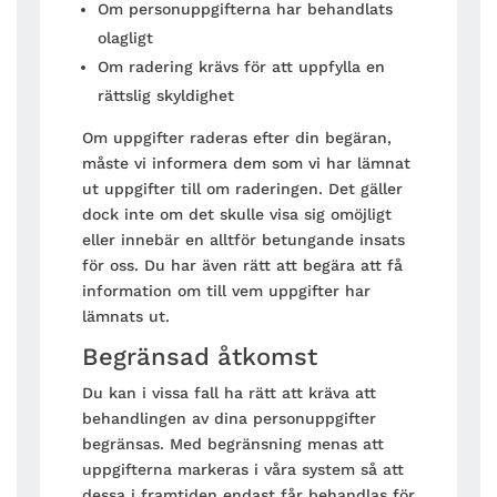
Om personuppgifterna har behandlats
olagligt
Om radering krävs för att uppfylla en
rättslig skyldighet
Om uppgifter raderas efter din begäran,
måste vi informera dem som vi har lämnat
ut uppgifter till om raderingen. Det gäller
dock inte om det skulle visa sig omöjligt
eller innebär en alltför betungande insats
för oss. Du har även rätt att begära att få
information om till vem uppgifter har
lämnats ut.
Begränsad åtkomst
Du kan i vissa fall ha rätt att kräva att
behandlingen av dina personuppgifter
begränsas. Med begränsning menas att
uppgifterna markeras i våra system så att
dessa i framtiden endast får behandlas för