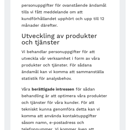
personuppgifter för ovanstående ändamål
tills vi fått meddelande om att
kundförhållandet upphört och upp till 12
månader därefter.
Utveckling av produkter
och tjänster
Vi behandlar personuppgifter för att
utveckla vår verksamhet i form av våra
produkter och tjänster. För sådana
ändamål kan vi komma att sammanställa
statistik för analysbehov.
Våra
berättigade intressen
för sådan
behandling är att optimera våra produkter
och tjänster för våra kunder. För att
tekniskt kunna genomföra detta kan vi
komma att använda kontaktuppgifter
såsom namn, e-postadress och
telefonnummer. Vi kommer även att