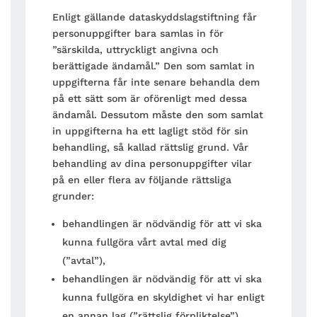
Enligt gällande dataskyddslagstiftning får
personuppgifter bara samlas in för
”särskilda, uttryckligt angivna och
berättigade ändamål.” Den som samlat in
uppgifterna får inte senare behandla dem
på ett sätt som är oförenligt med dessa
ändamål. Dessutom måste den som samlat
in uppgifterna ha ett lagligt stöd för sin
behandling, så kallad rättslig grund. Vår
behandling av dina personuppgifter vilar
på en eller flera av följande rättsliga
grunder:
behandlingen är nödvändig för att vi ska
kunna fullgöra vårt avtal med dig
(”avtal”),
behandlingen är nödvändig för att vi ska
kunna fullgöra en skyldighet vi har enligt
en annan lag (”rättslig förpliktelse”),