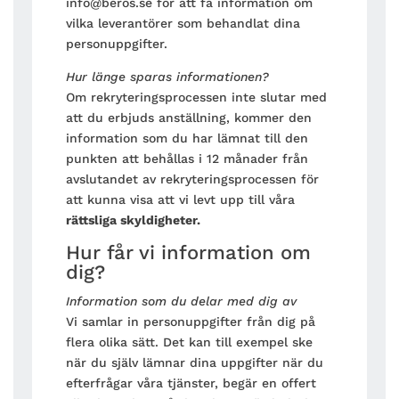
info@beros.se för att få information om
vilka leverantörer som behandlat dina
personuppgifter.
Hur länge sparas informationen?
Om rekryteringsprocessen inte slutar med
att du erbjuds anställning, kommer den
information som du har lämnat till den
punkten att behållas i 12 månader från
avslutandet av rekryteringsprocessen för
att kunna visa att vi levt upp till våra
rättsliga skyldigheter.
Hur får vi information om
dig?
Information som du delar med dig av
Vi samlar in personuppgifter från dig på
flera olika sätt. Det kan till exempel ske
när du själv lämnar dina uppgifter när du
efterfrågar våra tjänster, begär en offert