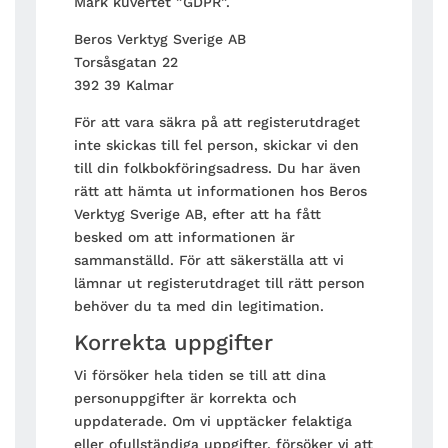
Märk kuvertet ”GDPR”.
Beros Verktyg Sverige AB
Torsåsgatan 22
392 39 Kalmar
För att vara säkra på att registerutdraget
inte skickas till fel person, skickar vi den
till din folkbokföringsadress. Du har även
rätt att hämta ut informationen hos Beros
Verktyg Sverige AB, efter att ha fått
besked om att informationen är
sammanställd. För att säkerställa att vi
lämnar ut registerutdraget till rätt person
behöver du ta med din legitimation.
Korrekta uppgifter
Vi försöker hela tiden se till att dina
personuppgifter är korrekta och
uppdaterade. Om vi upptäcker felaktiga
eller ofullständiga uppgifter, försöker vi att