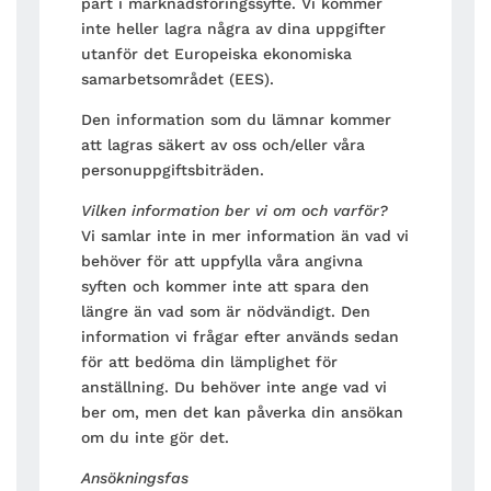
part i marknadsföringssyfte. Vi kommer
inte heller lagra några av dina uppgifter
utanför det Europeiska ekonomiska
samarbetsområdet (EES).
Den information som du lämnar kommer
att lagras säkert av oss och/eller våra
personuppgiftsbiträden.
Vilken information ber vi om och varför?
Vi samlar inte in mer information än vad vi
behöver för att uppfylla våra angivna
syften och kommer inte att spara den
längre än vad som är nödvändigt. Den
information vi frågar efter används sedan
för att bedöma din lämplighet för
anställning. Du behöver inte ange vad vi
ber om, men det kan påverka din ansökan
om du inte gör det.
Ansökningsfas