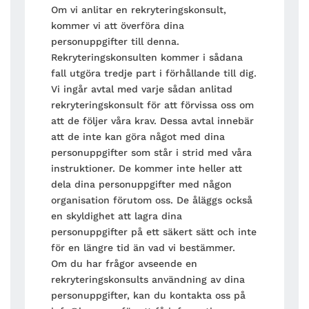
Om vi anlitar en rekryteringskonsult,
kommer vi att överföra dina
personuppgifter till denna.
Rekryteringskonsulten kommer i sådana
fall utgöra tredje part i förhållande till dig.
Vi ingår avtal med varje sådan anlitad
rekryteringskonsult för att förvissa oss om
att de följer våra krav. Dessa avtal innebär
att de inte kan göra något med dina
personuppgifter som står i strid med våra
instruktioner. De kommer inte heller att
dela dina personuppgifter med någon
organisation förutom oss. De åläggs också
en skyldighet att lagra dina
personuppgifter på ett säkert sätt och inte
för en längre tid än vad vi bestämmer.
Om du har frågor avseende en
rekryteringskonsults användning av dina
personuppgifter, kan du kontakta oss på