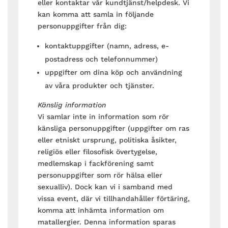
eller kontaktar vår kundtjänst/helpdesk. Vi
kan komma att samla in följande
personuppgifter från dig:
kontaktuppgifter (namn, adress, e-
postadress och telefonnummer)
uppgifter om dina köp och användning
av våra produkter och tjänster.
Känslig information
Vi samlar inte in information som rör
känsliga personuppgifter (uppgifter om ras
eller etniskt ursprung, politiska åsikter,
religiös eller filosofisk övertygelse,
medlemskap i fackförening samt
personuppgifter som rör hälsa eller
sexualliv). Dock kan vi i samband med
vissa event, där vi tillhandahåller förtäring,
komma att inhämta information om
matallergier. Denna information sparas