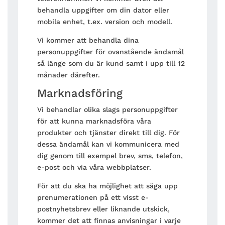
behandla uppgifter om din dator eller
mobila enhet, t.ex. version och modell.
Vi kommer att behandla dina
personuppgifter för ovanstående ändamål
så länge som du är kund samt i upp till 12
månader därefter.
Marknadsföring
Vi behandlar olika slags personuppgifter
för att kunna marknadsföra våra
produkter och tjänster direkt till dig. För
dessa ändamål kan vi kommunicera med
dig genom till exempel brev, sms, telefon,
e-post och via våra webbplatser.
För att du ska ha möjlighet att säga upp
prenumerationen på ett visst e-
postnyhetsbrev eller liknande utskick,
kommer det att finnas anvisningar i varje