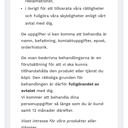
reklamationer,
i övrigt för att tillvarata våra rättigheter
och fullgöra våra skyldigheter enligt vårt
avtal med dig.
De uppgifter vi kan komma att behandla är
namn, befattning, kontaktuppgifter, epost,
orderhistorik.
De ovan beskrivna behandlingarna är en
förutsättning för att vi ska kunna
tillhandahålla den produkt eller tjänst du
köpt. Den rättsliga grunden för
behandlingen är därför
fullgörandet av
avtalet
med dig.
Vi kommer att behandla dina
personuppgifter så länge som du är kund
samt 12 månader därefter.
Visat intresse för våra produkter eller
tjänster