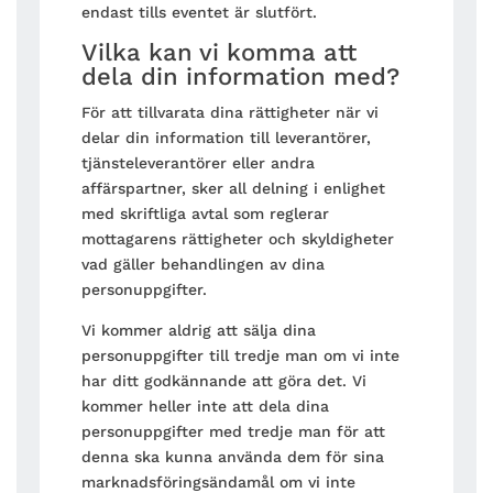
endast tills eventet är slutfört.
Vilka kan vi komma att
dela din information med?
För att tillvarata dina rättigheter när vi
delar din information till leverantörer,
tjänsteleverantörer eller andra
affärspartner, sker all delning i enlighet
med skriftliga avtal som reglerar
mottagarens rättigheter och skyldigheter
vad gäller behandlingen av dina
personuppgifter.
Vi kommer aldrig att sälja dina
personuppgifter till tredje man om vi inte
har ditt godkännande att göra det. Vi
kommer heller inte att dela dina
personuppgifter med tredje man för att
denna ska kunna använda dem för sina
marknadsföringsändamål om vi inte