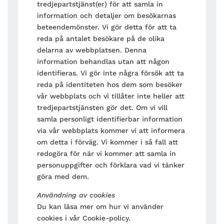
tredjepartstjänst(er) för att samla in
information och detaljer om besökarnas
beteendemönster. Vi gör detta för att ta
reda på antalet besökare på de olika
delarna av webbplatsen. Denna
information behandlas utan att någon
identifieras. Vi gör inte några försök att ta
reda på identiteten hos dem som besöker
vår webbplats och vi tillåter inte heller att
tredjepartstjänsten gör det. Om vi vill
samla personligt identifierbar information
via vår webbplats kommer vi att informera
om detta i förväg. Vi kommer i så fall att
redogöra för när vi kommer att samla in
personuppgifter och förklara vad vi tänker
göra med dem.
Användning av cookies
Du kan läsa mer om hur vi använder
cookies i vår Cookie-policy.