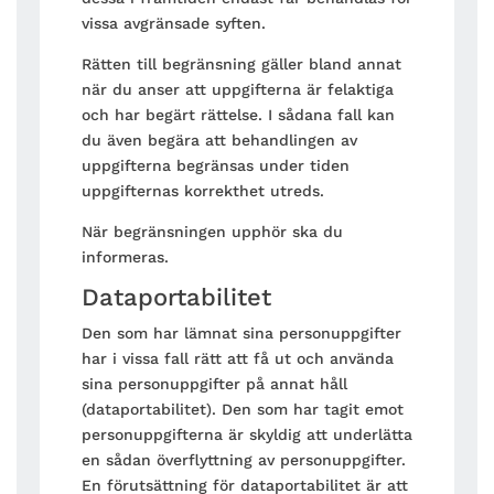
vissa avgränsade syften.
Rätten till begränsning gäller bland annat
när du anser att uppgifterna är felaktiga
och har begärt rättelse. I sådana fall kan
du även begära att behandlingen av
uppgifterna begränsas under tiden
uppgifternas korrekthet utreds.
När begränsningen upphör ska du
informeras.
Dataportabilitet
Den som har lämnat sina personuppgifter
har i vissa fall rätt att få ut och använda
sina personuppgifter på annat håll
(dataportabilitet). Den som har tagit emot
personuppgifterna är skyldig att underlätta
en sådan överflyttning av personuppgifter.
En förutsättning för dataportabilitet är att