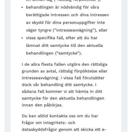
behandlingen är nödvändig för våra
berättigade intressen och dina intressen
av skydd för dina personuppgifter inte
väger tyngre (”intresseavvägning”), eller
vissa specifika fall, efter att du har
lämnat ditt samtycke till den aktuella
behandlingen (”samtycke”).
I de allra flesta fallen utgörs den rättsliga
grunden av avtal, rättslig förpliktelse eller
intresseavvägning. I vissa fall förutsätter
dock vår behandling ditt samtycke. I
sådana fall kommer vi att hämta in ditt
samtycke för den aktuella behandlingen
innan den påbörjas.
Du kan alltid kontakta oss om du har
frågor om integritets- och
dataskyddsfrågor genom att skicka ett e-