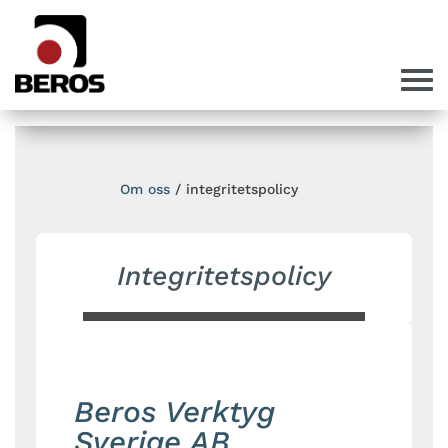
Om oss
/ integritetspolicy
Integritetspolicy
Beros Verktyg
Sverige AB