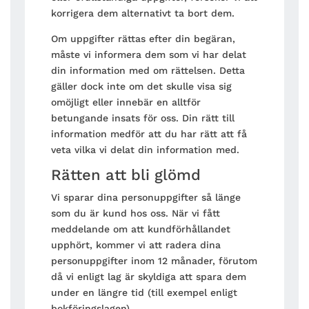
korrigera dem alternativt ta bort dem.
Om uppgifter rättas efter din begäran,
måste vi informera dem som vi har delat
din information med om rättelsen. Detta
gäller dock inte om det skulle visa sig
omöjligt eller innebär en alltför
betungande insats för oss. Din rätt till
information medför att du har rätt att få
veta vilka vi delat din information med.
Rätten att bli glömd
Vi sparar dina personuppgifter så länge
som du är kund hos oss. När vi fått
meddelande om att kundförhållandet
upphört, kommer vi att radera dina
personuppgifter inom 12 månader, förutom
då vi enligt lag är skyldiga att spara dem
under en längre tid (till exempel enligt
bokföringslagen).