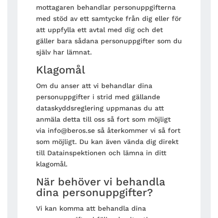
mottagaren behandlar personuppgifterna
med stöd av ett samtycke från dig eller för
att uppfylla ett avtal med dig och det
gäller bara sådana personuppgifter som du
själv har lämnat.
Klagomål
Om du anser att vi behandlar dina
personuppgifter i strid med gällande
dataskyddsreglering uppmanas du att
anmäla detta till oss så fort som möjligt
via info@beros.se så återkommer vi så fort
som möjligt. Du kan även vända dig direkt
till Datainspektionen och lämna in ditt
klagomål.
När behöver vi behandla
dina personuppgifter?
Vi kan komma att behandla dina