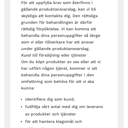
För att uppfylla krav som återfinns i
gällande produktansvarslag, kan vi bli
skyldiga att kontakta dig. Den rättsliga
grunden för behandlingen är därför
rättslig förpliktelse. Vi kan komma att
behandla dina personuppgifter så länge
som vi eller tillverkare har ett ansvar
under gällande produktansvarslag.
Kund till försäljning eller tjänster
Om du köpt produkter av oss eller att vi
har utfört någon tjänst, kommer vi att
behandla dina personuppgifter i den
omfattning som behövs för att vi ska
kunna:
identifiera dig som kund,
fullfölja vårt avtal med dig om leverans
av produkter och tjänster
för att hantera klagomål och