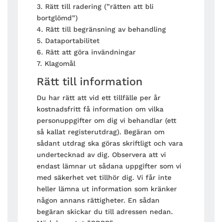
3. Rätt till radering (”rätten att bli
bortglömd”)
4. Rätt till begränsning av behandling
5. Dataportabilitet
6. Rätt att göra invändningar
7. Klagomål
Rätt till information
Du har rätt att vid ett tillfälle per år
kostnadsfritt få information om vilka
personuppgifter om dig vi behandlar (ett
så kallat registerutdrag). Begäran om
sådant utdrag ska göras skriftligt och vara
undertecknad av dig. Observera att vi
endast lämnar ut sådana uppgifter som vi
med säkerhet vet tillhör dig. Vi får inte
heller lämna ut information som kränker
någon annans rättigheter. En sådan
begäran skickar du till adressen nedan.